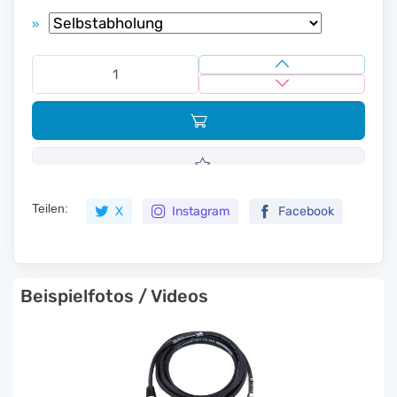
»
Teilen:
X
Instagram
Facebook
Beispielfotos / Videos