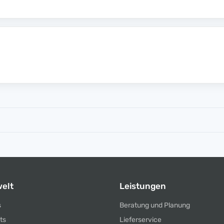
elt
Leistungen
s
Beratung und Planung
ts
Lieferservice