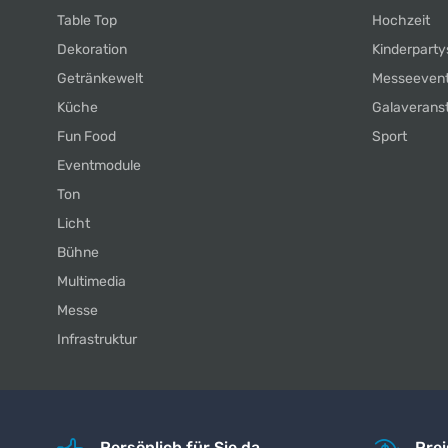
Table Top
Hochzeit
Dekoration
Kinderparty
Getränkewelt
Messeeven
Küche
Galaverans
Fun Food
Sport
Eventmodule
Ton
Licht
Bühne
Multimedia
Messe
Infrastruktur
Persönlich für Sie da
Pre