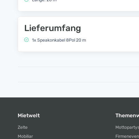
Lieferumfang
1x Speakonkabel 8Pol 20 m
Mietwelt
Themenw
Zelte
Mottoparty
Mobiliar
Firmeneven