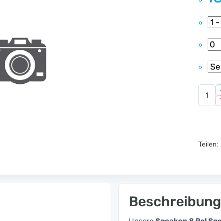
»
»
»
»
Teilen:
Beschreibung