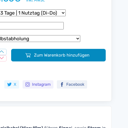
inkl. MwSt.
Zum Warenkorb hinzufügen
Zur Merkliste hinzufügen
X
Instagram
Facebook