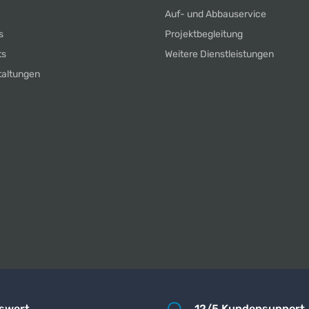
Auf- und Abbauservice
s
Projektbegleitung
ts
Weitere Dienstleistungen
taltungen
iswert
12/5 Kundensupport