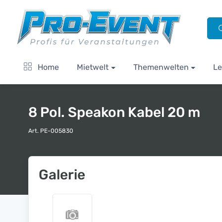
Home
Mietwelt
Themenwelten
Le
8 Pol. Speakon Kabel 20 m
Art. PE-005830
Galerie