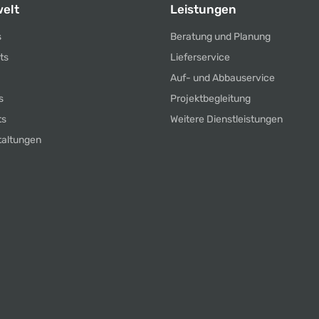
elt
Leistungen
s
Beratung und Planung
ts
Lieferservice
Auf- und Abbauservice
s
Projektbegleitung
ts
Weitere Dienstleistungen
taltungen