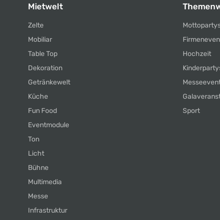
Mietwelt
Themenw
Zelte
Mottoparty
Mobiliar
Firmeneven
Table Top
Hochzeit
Dekoration
Kinderparty
Getränkewelt
Messeeven
Küche
Galaverans
Fun Food
Sport
Eventmodule
Ton
Licht
Bühne
Multimedia
Messe
Infrastruktur