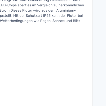
erzeugt 10000lm beleuchtung kaltweissen. Durch
LED-Chips spart es im Vergleich zu herkömmlichen
 Strom.Dieses Fluter wird aus dem Aluminium-
stellt. Mit der Schutzart IP65 kann der Fluter bei
 Wetterbedingungen wie Regen, Schnee und Blitz