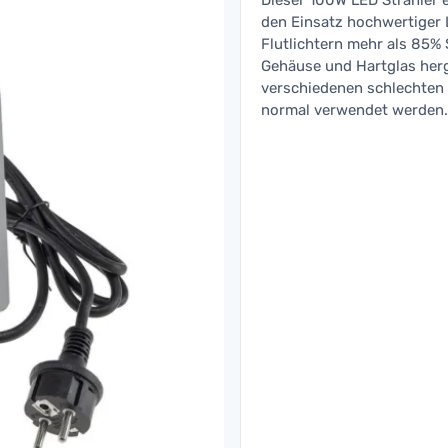
Dieser 100W LED Strahler 
den Einsatz hochwertiger 
Flutlichtern mehr als 85%
Gehäuse und Hartglas herge
verschiedenen schlechten
normal verwendet werden.