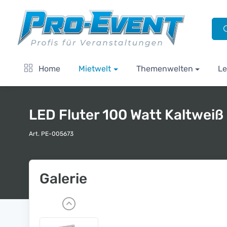
Home
Mietwelt
Themenwelten
Le
LED Fluter 100 Watt Kaltweiß
Art. PE-005673
Galerie
P
r