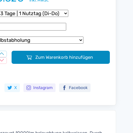
inkl. MwSt.
Zum Warenkorb hinzufügen
Zur Merkliste hinzufügen
X
Instagram
Facebook