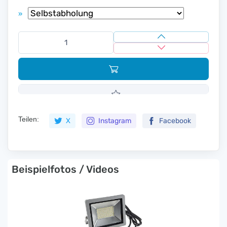
»
Teilen:
X
Instagram
Facebook
Beispielfotos / Videos