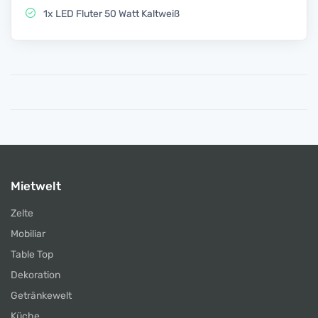
1x LED Fluter 50 Watt Kaltweiß
Mietwelt
Zelte
Mobiliar
Table Top
Dekoration
Getränkewelt
Küche