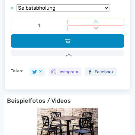
»
Teilen:
X
Instagram
Facebook
Beispielfotos / Videos