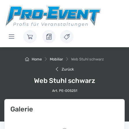
Home
Mobiliar
Web Stuhl schwarz
Zurück
Web Stuhl schwarz
Art. PE-005251
Galerie