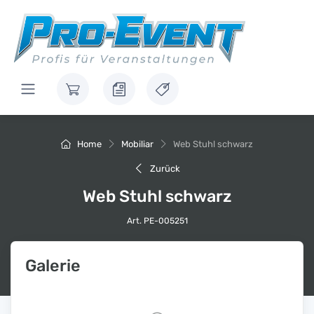
Home
Mobiliar
Web Stuhl schwarz
Zurück
Web Stuhl schwarz
Art. PE-005251
Galerie