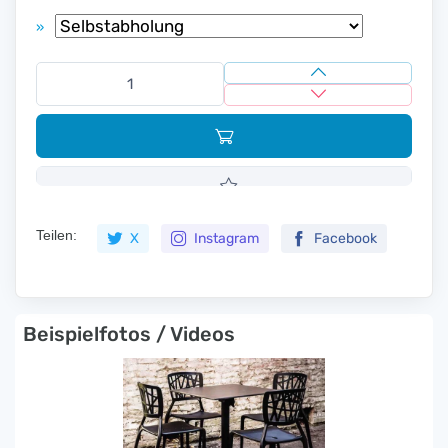
»
Teilen:
X
Instagram
Facebook
Beispielfotos / Videos