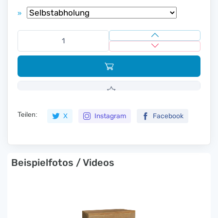
»
Teilen:
X
Instagram
Facebook
Beispielfotos / Videos