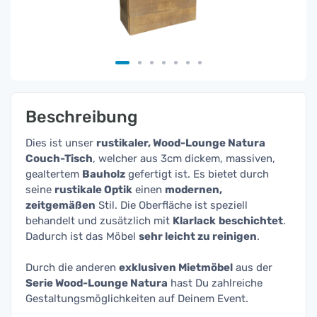
Beschreibung
Dies ist unser
rustikaler, Wood-Lounge Natura
Couch-Tisch
, welcher aus 3cm dickem, massiven,
gealtertem
Bauholz
gefertigt ist. Es bietet durch
seine
rustikale Optik
einen
modernen,
zeitgemäßen
Stil. Die Oberfläche ist speziell
behandelt und zusätzlich mit
Klarlack
beschichtet
.
Dadurch ist das Möbel
sehr leicht zu reinigen
.
Durch die anderen
exklusiven Mietmöbel
aus der
Serie Wood-Lounge Natura
hast Du zahlreiche
Gestaltungsmöglichkeiten auf Deinem Event.