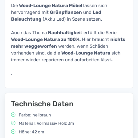
Die
Wood-Lounge Natura Möbel
lassen sich
hervorragend mit
Grünpflanzen
und
Led
Beleuchtung
(Akku Led) in Szene setzen
.
Auch das Thema
Nachhaltigkei
t erfüllt die Serie
Wood-Lounge Natura zu 100%.
Hier braucht
nichts
mehr weggeworfen
werden, wenn Schäden
vorhanden sind, da die
Wood-Lounge Natura
sich
immer wieder reparieren und aufarbeiten lässt
.
.
Technische Daten
Farbe: hellbraun
Material: Vollmassiv Holz 3m
Höhe: 42 cm