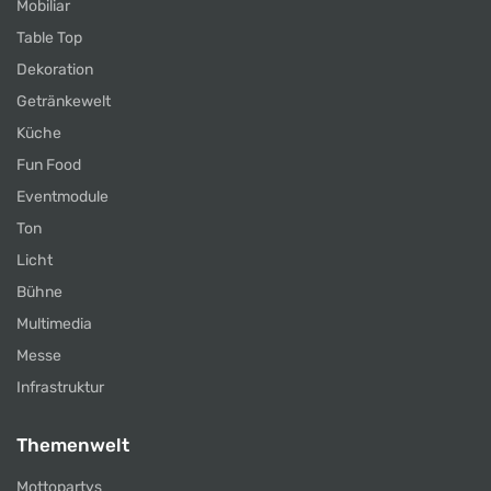
Mobiliar
Table Top
Dekoration
Getränkewelt
Küche
Fun Food
Eventmodule
Ton
Licht
Bühne
Multimedia
Messe
Infrastruktur
Themenwelt
Mottopartys