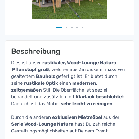
Beschreibung
Dies ist unser
rustikaler, Wood-Lounge Natura
Pflanztopf groß
, welcher aus 3m dickem, massiven,
gealtertem
Bauholz
gefertigt ist. Er bietet durch
seine
rustikale Optik
einen
modernen,
zeitgemäßen
Stil. Die Oberfläche ist speziell
behandelt und zusätzlich mit
Klarlack
beschichtet
.
Dadurch ist das Möbel
sehr leicht zu reinigen
.
Durch die anderen
exklusiven Mietmöbel
aus der
Serie Wood-Lounge Natura
hast Du zahlreiche
Gestaltungsmöglichkeiten auf Deinem Event.