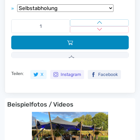
»
Teilen:
X
Instagram
Facebook
Beispielfotos / Videos