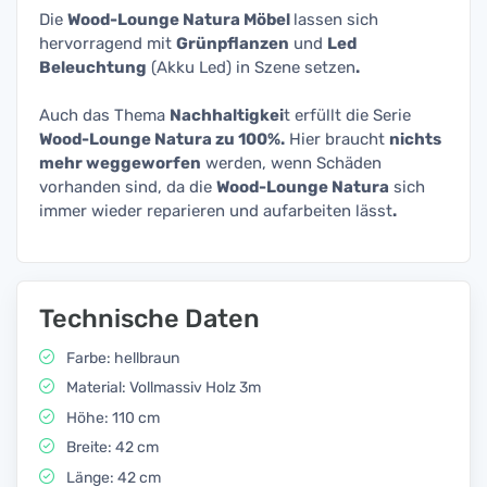
Die
Wood-Lounge Natura Möbel
lassen sich
hervorragend mit
Grünpflanzen
und
Led
Beleuchtung
(Akku Led) in Szene setzen
.
Auch das Thema
Nachhaltigkei
t erfüllt die Serie
Wood-Lounge Natura zu 100%.
Hier braucht
nichts
mehr weggeworfen
werden, wenn Schäden
vorhanden sind, da die
Wood-Lounge Natura
sich
immer wieder reparieren und aufarbeiten lässt
.
Technische Daten
Farbe: hellbraun
Material: Vollmassiv Holz 3m
Höhe: 110 cm
Breite: 42 cm
Länge: 42 cm