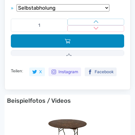
»
Teilen:
X
Instagram
Facebook
Beispielfotos / Videos