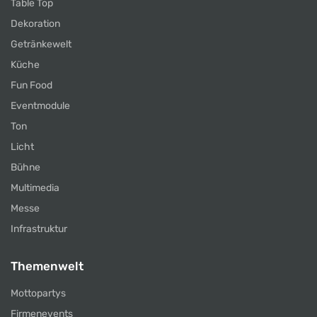
Table Top
Dekoration
Getränkewelt
Küche
Fun Food
Eventmodule
Ton
Licht
Bühne
Multimedia
Messe
Infrastruktur
Themenwelt
Mottopartys
Firmenevents