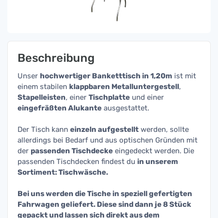
Beschreibung
Unser
hochwertiger Banketttisch in 1,20m
ist mit
einem stabilen
klappbaren Metalluntergestell
,
Stapelleisten
, einer
Tischplatte
und einer
eingefräßten Alukante
ausgestattet.
Der Tisch kann
einzeln aufgestellt
werden, sollte
allerdings bei Bedarf und aus optischen Gründen mit
der
passenden Tischdecke
eingedeckt werden. Die
passenden Tischdecken findest du
in unserem
Sortiment: Tischwäsche.
Bei uns werden die Tische in speziell gefertigten
Fahrwagen geliefert. Diese sind dann je 8 Stück
gepackt und lassen sich direkt aus dem