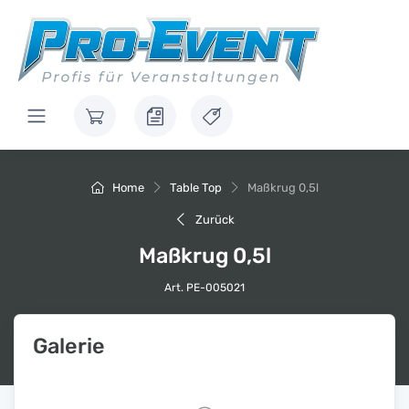
Home
Table Top
Maßkrug 0,5l
Zurück
Maßkrug 0,5l
Art. PE-005021
Galerie