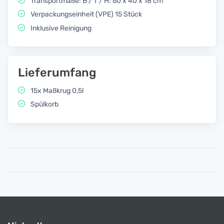
Transportmaße: B / T / H: 60 x 40 x 18 cm
Verpackungseinheit (VPE) 15 Stück
Inklusive Reinigung
Lieferumfang
15x Maßkrug 0,5l
Spülkorb