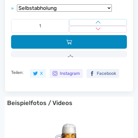
»
Teilen:
X
Instagram
Facebook
Beispielfotos / Videos