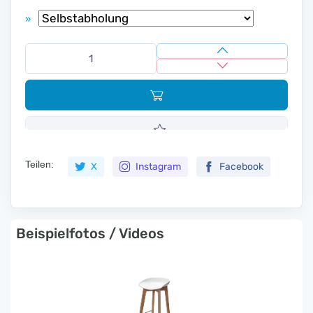
»
Teilen:
X
Instagram
Facebook
Beispielfotos / Videos