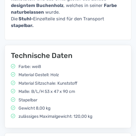
designtem Buchenholz
, welches in seiner
Farbe
naturbelassen
wurde.
Die
Stuhl-
Einzelteile sind für den Transport
stapelbar.
Technische Daten
Farbe: weiß
Material Gestell: Holz
Material Sitzschale: Kunststoff
Maße: B/L/H 53 x 47 x 90 cm
Stapelbar
Gewicht 8,00 kg
zulässiges Maximalgewicht: 120,00 kg