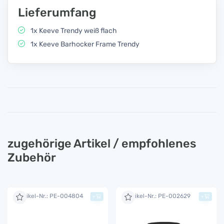
Lieferumfang
1x Keeve Trendy weiß flach
1x Keeve Barhocker Frame Trendy
zugehörige Artikel / empfohlenes
Zubehör
Artikel-Nr.: PE-004804
Artikel-Nr.: PE-002629
+
+