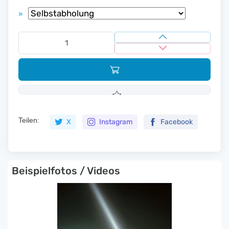
»
Teilen:
X
Instagram
Facebook
Beispielfotos / Videos