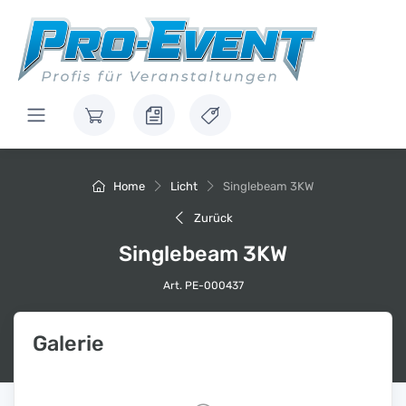
Home
Licht
Singlebeam 3KW
Zurück
Singlebeam 3KW
Art. PE-000437
Galerie