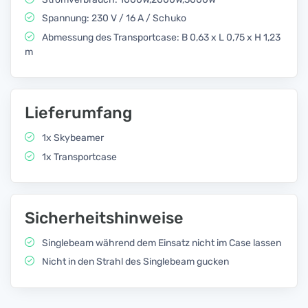
Spannung: 230 V / 16 A / Schuko
Abmessung des Transportcase: B 0,63 x L 0,75 x H 1,23
m
Lieferumfang
1x Skybeamer
1x Transportcase
Sicherheitshinweise
Singlebeam während dem Einsatz nicht im Case lassen
Nicht in den Strahl des Singlebeam gucken