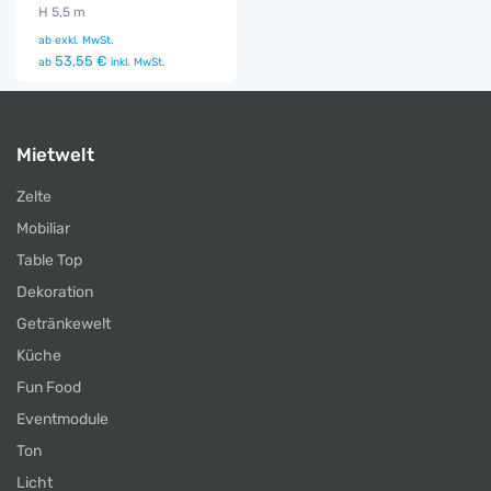
H 5,5 m
ab
exkl. MwSt.
53,55 €
ab
inkl. MwSt.
Mietwelt
Zelte
Mobiliar
Table Top
Dekoration
Getränkewelt
Küche
Fun Food
Eventmodule
Ton
Licht