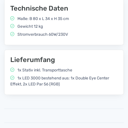
Technische Daten
Maße: B 80 x L 34 x H 35 cm
Gewicht 12 kg
Stromverbrauch 60W/230V
Lieferumfang
1x Stativ inkl. Transporttasche
1x LED 3000 bestehend aus: 1x Double Eye Center
Effekt, 2x LED Par 56 (RGB)