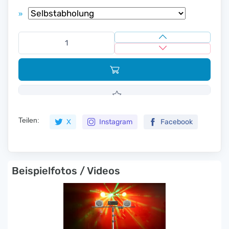
»
Teilen:
X
Instagram
Facebook
Beispielfotos / Videos