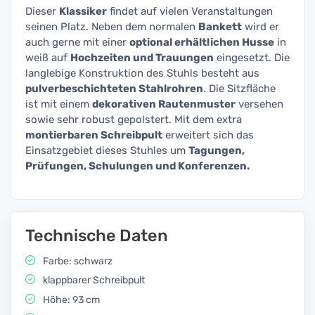
Dieser
Klassiker
findet auf vielen Veranstaltungen
seinen Platz. Neben dem normalen
Bankett
wird er
auch gerne mit einer
optional erhältlichen Husse
in
weiß auf
Hochzeiten und Trauungen
eingesetzt. Die
langlebige Konstruktion des Stuhls besteht aus
pulverbeschichteten Stahlrohren
. Die Sitzfläche
ist mit einem
dekorativen Rautenmuster
versehen
sowie sehr robust gepolstert. Mit dem extra
montierbaren Schreibpult
erweitert sich das
Einsatzgebiet dieses Stuhles um
Tagungen,
Prüfungen, Schulungen und Konferenzen.
Technische Daten
Farbe: schwarz
klappbarer Schreibpult
Höhe: 93 cm