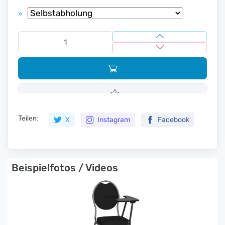
»
Teilen:
X
Instagram
Facebook
Beispielfotos / Videos