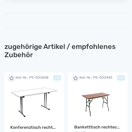
zugehörige Artikel / empfohlenes
Zubehör
Artikel-Nr.: PE-003658
Artikel-Nr.: PE-002443
+
+
Banketttisch rechteckig 1,2 m
Konferenztisch rechteckig 1,2 x 0,8m