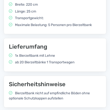
Breite: 220 cm
Länge: 25 cm
Transportgewicht:
Maximale Belastung: 5 Personen pro Bierzeltbank
Lieferumfang
1x Bierzeltbank mit Lehne
ab 20 Bierzeltbänke 1 Transportwagen
Sicherheitshinweise
Bierzeltbank nicht auf empfindliche Böden ohne
optionale Schutzkappen aufstellen