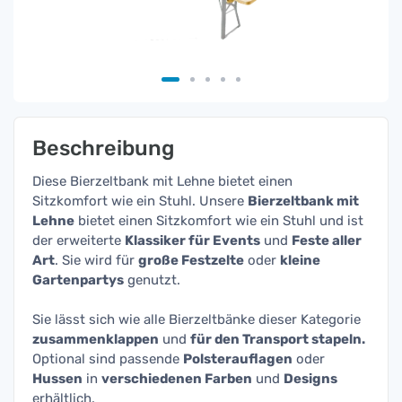
Beschreibung
Diese Bierzeltbank mit Lehne bietet einen
Sitzkomfort wie ein Stuhl. Unsere
Bierzeltbank mit
Lehne
bietet einen Sitzkomfort wie ein Stuhl und ist
der erweiterte
Klassiker für Events
und
Feste aller
Art
. Sie wird für
große Festzelte
oder
kleine
Gartenpartys
genutzt.
Sie lässt sich wie alle Bierzeltbänke dieser Kategorie
zusammenklappen
und
für den Transport stapeln.
Optional sind passende
Polsterauflagen
oder
Hussen
in
verschiedenen Farben
und
Designs
erhältlich.