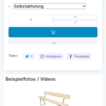
»
Teilen:
X
Instagram
Facebook
Beispielfotos / Videos