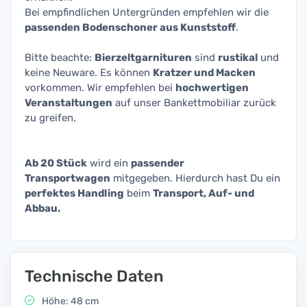
Bei empfindlichen Untergründen empfehlen wir die
passenden Bodenschoner aus Kunststoff
.
Bitte beachte:
Bierzeltgarnituren
sind
rustikal
und
keine Neuware. Es können
Kratzer und Macken
vorkommen. Wir empfehlen bei
hochwertigen
Veranstaltungen
auf unser Bankettmobiliar zurück
zu greifen.
Ab 20 Stück
wird ein
passender
Transportwagen
mitgegeben. Hierdurch hast Du ein
perfektes Handling
beim
Transport, Auf- und
Abbau.
Technische Daten
Höhe: 48 cm