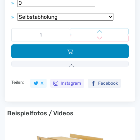
»
»
Teilen:
X
Instagram
Facebook
Beispielfotos / Videos