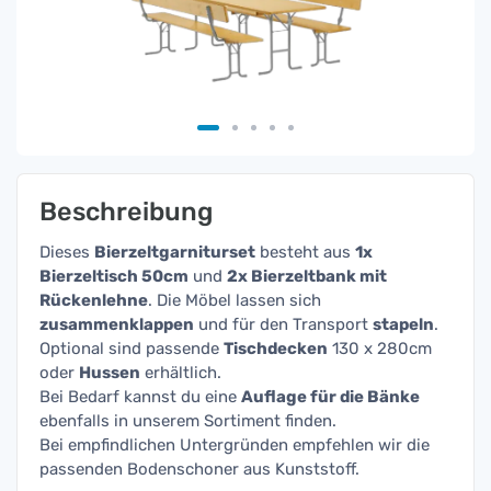
Beschreibung
Dieses
Bierzeltgarniturset
besteht aus
1x
Bierzeltisch 50cm
und
2x Bierzeltbank mit
Rückenlehne
. Die Möbel lassen sich
zusammenklappen
und für den Transport
stapeln
.
Optional sind passende
Tischdecken
130 x 280cm
oder
Hussen
erhältlich.
Bei Bedarf kannst du eine
Auflage für die Bänke
ebenfalls in unserem Sortiment finden.
Bei empfindlichen Untergründen empfehlen wir die
passenden Bodenschoner aus Kunststoff.