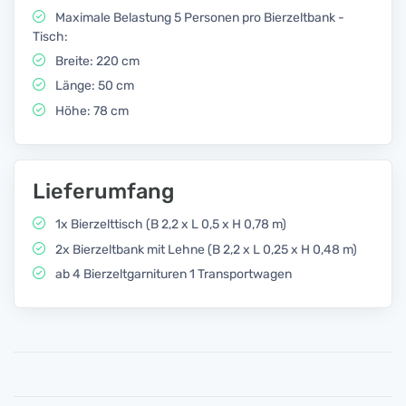
Maximale Belastung 5 Personen pro Bierzeltbank -
Tisch:
Breite: 220 cm
Länge: 50 cm
Höhe: 78 cm
Lieferumfang
1x Bierzelttisch (B 2,2 x L 0,5 x H 0,78 m)
2x Bierzeltbank mit Lehne (B 2,2 x L 0,25 x H 0,48 m)
ab 4 Bierzeltgarnituren 1 Transportwagen