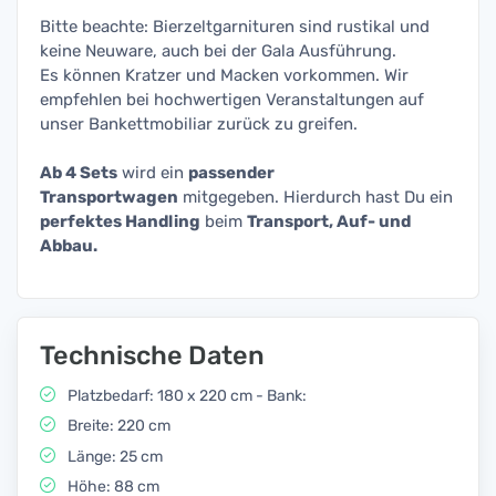
Bitte beachte: Bierzeltgarnituren sind rustikal und
keine Neuware, auch bei der Gala Ausführung.
Es können Kratzer und Macken vorkommen. Wir
empfehlen bei hochwertigen Veranstaltungen auf
unser Bankettmobiliar zurück zu greifen.
Ab 4 Sets
wird ein
passender
Transportwagen
mitgegeben. Hierdurch hast Du ein
perfektes Handling
beim
Transport, Auf- und
Abbau.
Technische Daten
Platzbedarf: 180 x 220 cm - Bank:
Breite: 220 cm
Länge: 25 cm
Höhe: 88 cm