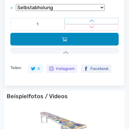
»
Teilen:
X
Instagram
Facebook
Beispielfotos / Videos