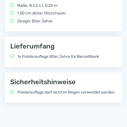
Maße: B 2,2 x L 0,25 m
1,50 cm dicker Sitzschaum
Design: 80er Jahre
Lieferumfang
1x Polsterauflage 80er Jahre für Bierzeltbank
Sicherheitshinweise
Polsterauflage darf nicht im Regen verwendet werden