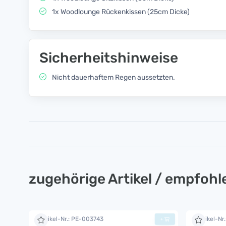
1x Woodlounge Rückenkissen (25cm Dicke)
Sicherheitshinweise
Nicht dauerhaftem Regen aussetzten.
zugehörige Artikel / empfoh
Artikel-Nr.: PE-003743
Artikel-Nr
+