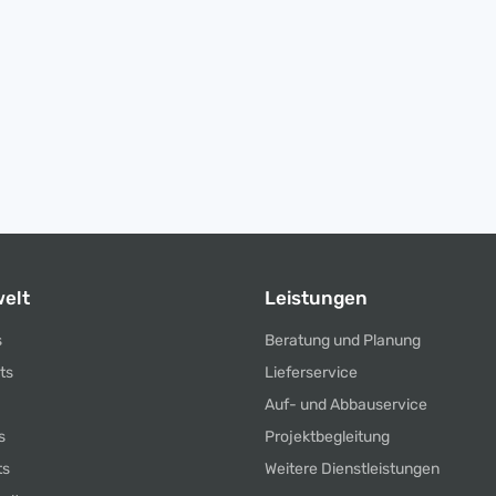
elt
Leistungen
s
Beratung und Planung
ts
Lieferservice
Auf- und Abbauservice
s
Projektbegleitung
ts
Weitere Dienstleistungen