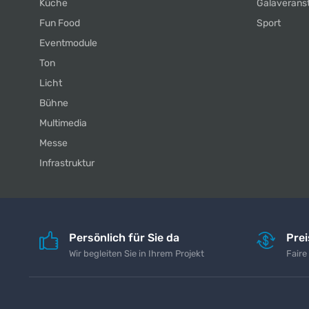
Küche
Galaverans
Fun Food
Sport
Eventmodule
Ton
Licht
Bühne
Multimedia
Messe
Infrastruktur
Persönlich für Sie da
Pre
Wir begleiten Sie in Ihrem Projekt
Faire