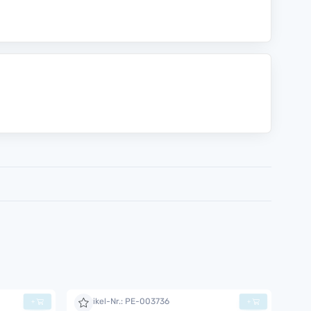
Artikel-Nr.: PE-003736
+
+