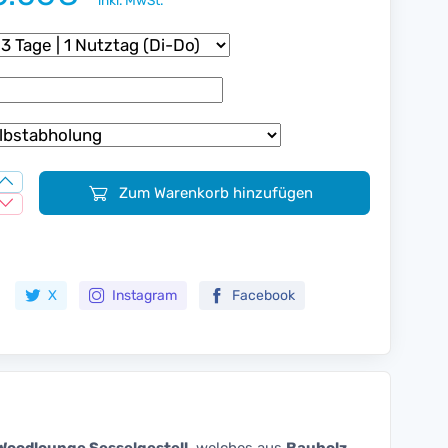
inkl. MwSt.
Zum Warenkorb hinzufügen
Zur Merkliste hinzufügen
X
Instagram
Facebook