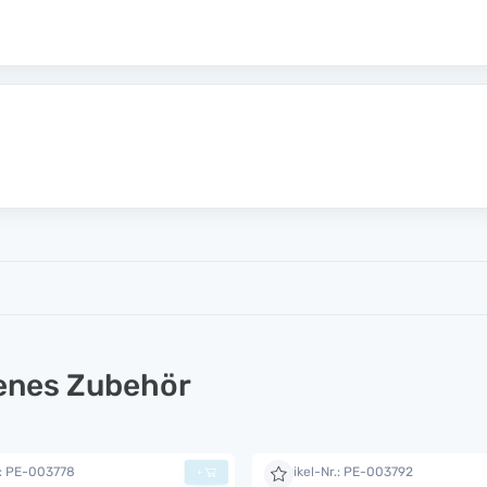
lenes Zubehör
.: PE-003778
Artikel-Nr.: PE-003792
+