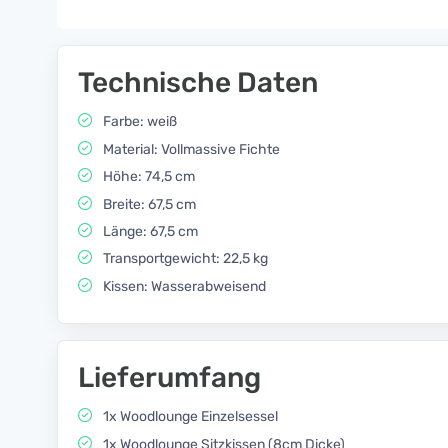
Technische Daten
Farbe: weiß
Material: Vollmassive Fichte
Höhe: 74,5 cm
Breite: 67,5 cm
Länge: 67,5 cm
Transportgewicht: 22,5 kg
Kissen: Wasserabweisend
Lieferumfang
1x Woodlounge Einzelsessel
1x Woodlounge Sitzkissen (8cm Dicke)