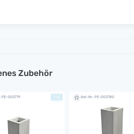
lenes Zubehör
.: PE-003779
Artikel-Nr.: PE-003780
+