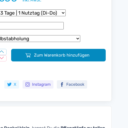
inkl. MwSt.
Zum Warenkorb hinzufügen
Zur Merkliste hinzufügen
X
Instagram
Facebook