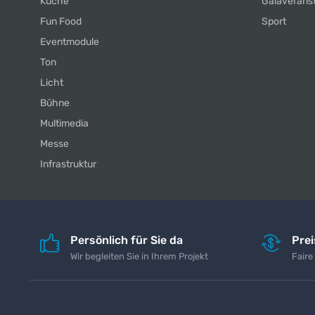
Küche
Galaverans
Fun Food
Sport
Eventmodule
Ton
Licht
Bühne
Multimedia
Messe
Infrastruktur
Persönlich für Sie da
Pre
Wir begleiten Sie in Ihrem Projekt
Faire