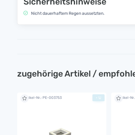
Sicherheitshinweise
Nicht dauerhaftem Regen aussetzten.
zugehörige Artikel / empfoh
Artikel-Nr.: PE-003753
Artikel-Nr
+