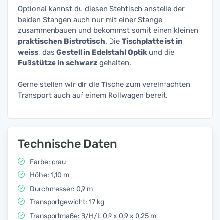
Optional kannst du diesen Stehtisch anstelle der
beiden Stangen auch nur mit einer Stange
zusammenbauen und bekommst somit einen kleinen
praktischen Bistrotisch
. Die
Tischplatte ist in
weiss
, das
Gestell in Edelstahl Optik
und die
Fußstütze in schwarz
gehalten.
Gerne stellen wir dir die Tische zum vereinfachten
Transport auch auf einem Rollwagen bereit.
Technische Daten
Farbe: grau
Höhe: 1,10 m
Durchmesser: 0,9 m
Transportgewicht: 17 kg
Transportmaße: B/H/L 0,9 x 0,9 x 0,25 m