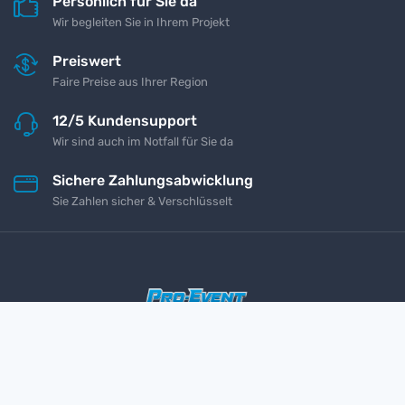
Persönlich für Sie da
Wir begleiten Sie in Ihrem Projekt
Preiswert
Faire Preise aus Ihrer Region
12/5 Kundensupport
Wir sind auch im Notfall für Sie da
Sichere Zahlungsabwicklung
Sie Zahlen sicher & Verschlüsselt
Impressum
Kontakt
Datenschutz
AGB