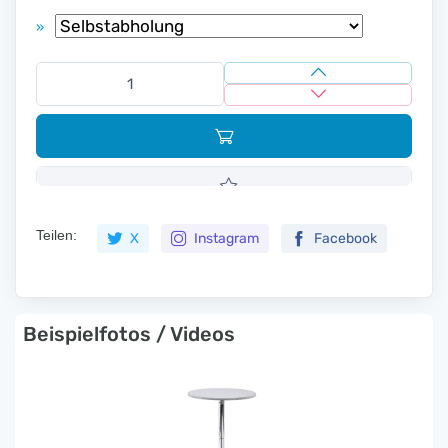
»
Teilen:
X
Instagram
Facebook
Beispielfotos / Videos