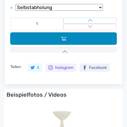
»
Teilen:
X
Instagram
Facebook
Beispielfotos / Videos