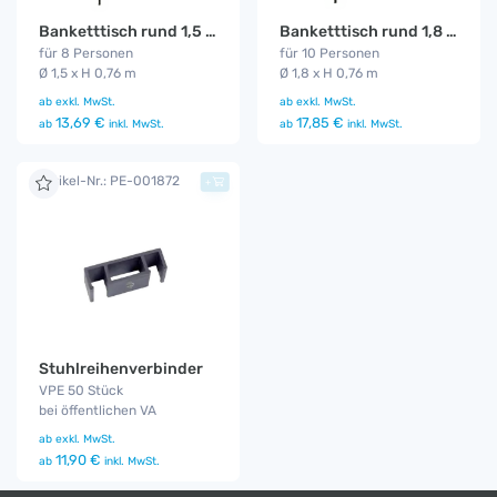
Banketttisch rund 1,5 m
Banketttisch rund 1,8 m
für 8 Personen
für 10 Personen
Ø 1,5 x H 0,76 m
Ø 1,8 x H 0,76 m
ab
exkl. MwSt.
ab
exkl. MwSt.
13,69 €
17,85 €
ab
inkl. MwSt.
ab
inkl. MwSt.
Artikel-Nr.: PE-001872
+
Stuhlreihenverbinder
VPE 50 Stück
bei öffentlichen VA
ab
exkl. MwSt.
11,90 €
ab
inkl. MwSt.