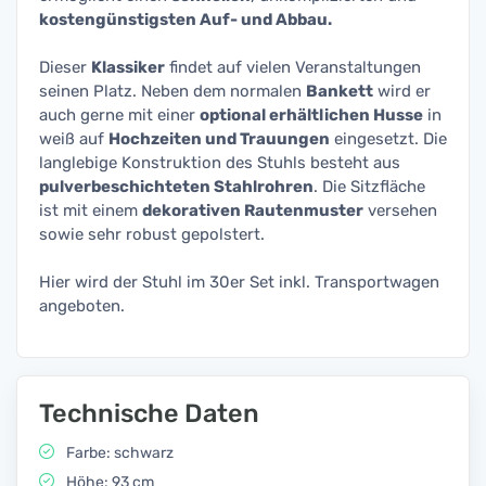
kostengünstigsten Auf- und Abbau.
Dieser
Klassiker
findet auf vielen Veranstaltungen
seinen Platz. Neben dem normalen
Bankett
wird er
auch gerne mit einer
optional erhältlichen Husse
in
weiß auf
Hochzeiten und Trauungen
eingesetzt. Die
langlebige Konstruktion des Stuhls besteht aus
pulverbeschichteten Stahlrohren
. Die Sitzfläche
ist mit einem
dekorativen Rautenmuster
versehen
sowie sehr robust gepolstert.
Hier wird der Stuhl im 30er Set inkl. Transportwagen
angeboten.
Technische Daten
Farbe: schwarz
Höhe: 93 cm