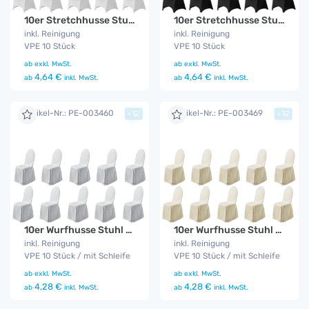
10er Stretchhusse Stuhl weiß
10er Stretchhusse Stuhl schwarz
inkl. Reinigung
inkl. Reinigung
VPE 10 Stück
VPE 10 Stück
ab
exkl. MwSt.
ab
exkl. MwSt.
4,64 €
4,64 €
ab
inkl. MwSt.
ab
inkl. MwSt.
Artikel-Nr.: PE-003460
Artikel-Nr.: PE-003469
+
+
10er Wurfhusse Stuhl creme
10er Wurfhusse Stuhl weiß
inkl. Reinigung
inkl. Reinigung
VPE 10 Stück / mit Schleife
VPE 10 Stück / mit Schleife
ab
exkl. MwSt.
ab
exkl. MwSt.
4,28 €
4,28 €
ab
inkl. MwSt.
ab
inkl. MwSt.