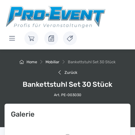
Home
Mobiliar
Bankettstuhl Set 30 Stück
Zurück
Bankettstuhl Set 30 Stück
Art. PE-003030
Galerie