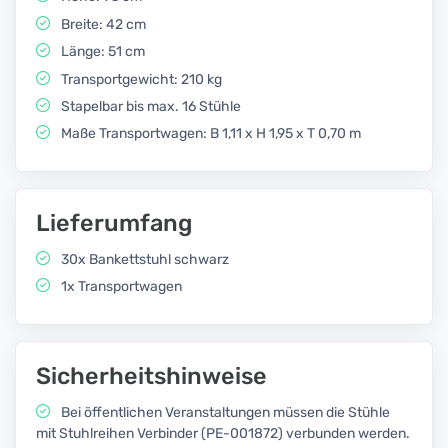
Breite: 42 cm
Länge: 51 cm
Transportgewicht: 210 kg
Stapelbar bis max. 16 Stühle
Maße Transportwagen: B 1,11 x H 1,95 x T 0,70 m
Lieferumfang
30x Bankettstuhl schwarz
1x Transportwagen
Sicherheitshinweise
Bei öffentlichen Veranstaltungen müssen die Stühle
mit Stuhlreihen Verbinder (PE-001872) verbunden werden.