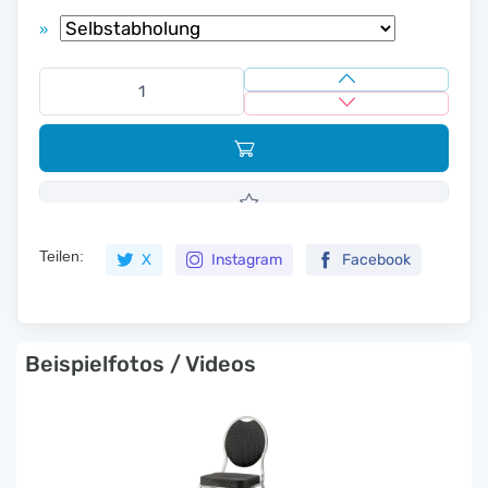
»
Teilen:
X
Instagram
Facebook
Beispielfotos / Videos