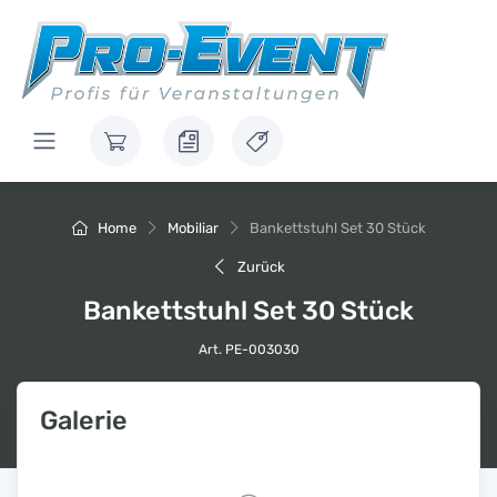
Home
Mobiliar
Bankettstuhl Set 30 Stück
Zurück
Bankettstuhl Set 30 Stück
Art. PE-003030
Galerie