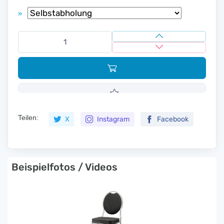
»
Teilen:
X
Instagram
Facebook
Beispielfotos / Videos