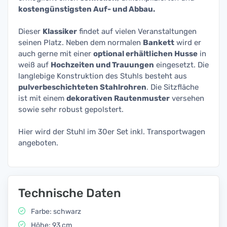
kostengünstigsten Auf- und Abbau.
Dieser
Klassiker
findet auf vielen Veranstaltungen
seinen Platz. Neben dem normalen
Bankett
wird er
auch gerne mit einer
optional erhältlichen Husse
in
weiß auf
Hochzeiten und Trauungen
eingesetzt. Die
langlebige Konstruktion des Stuhls besteht aus
pulverbeschichteten Stahlrohren
. Die Sitzfläche
ist mit einem
dekorativen Rautenmuster
versehen
sowie sehr robust gepolstert.
Hier wird der Stuhl im 30er Set inkl. Transportwagen
angeboten.
Technische Daten
Farbe: schwarz
Höhe: 93 cm