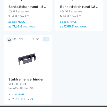
Banketttisch rund 1,5 m
Banketttisch rund 1,8 m
für 8 Personen
für 10 Personen
Ø 1,5 x H 0,76 m
Ø 1,8 x H 0,76 m
ab
exkl. MwSt.
ab
exkl. MwSt.
13,69 €
17,85 €
ab
inkl. MwSt.
ab
inkl. MwSt.
Artikel-Nr.: PE-001872
+
Stuhlreihenverbinder
VPE 50 Stück
bei öffentlichen VA
ab
exkl. MwSt.
11,90 €
ab
inkl. MwSt.