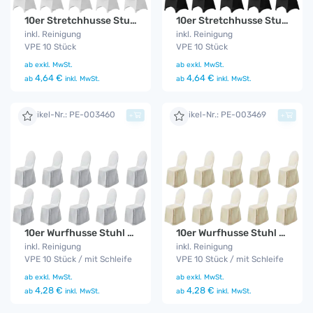
10er Stretchhusse Stuhl weiß
10er Stretchhusse Stuhl schwarz
inkl. Reinigung
inkl. Reinigung
VPE 10 Stück
VPE 10 Stück
ab
exkl. MwSt.
ab
exkl. MwSt.
4,64 €
4,64 €
ab
inkl. MwSt.
ab
inkl. MwSt.
Artikel-Nr.: PE-003460
Artikel-Nr.: PE-003469
+
+
10er Wurfhusse Stuhl creme
10er Wurfhusse Stuhl weiß
inkl. Reinigung
inkl. Reinigung
VPE 10 Stück / mit Schleife
VPE 10 Stück / mit Schleife
ab
exkl. MwSt.
ab
exkl. MwSt.
4,28 €
4,28 €
ab
inkl. MwSt.
ab
inkl. MwSt.