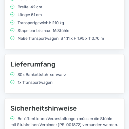
Breite: 42 cm
Länge: 51 cm
Transportgewicht: 210 kg
Stapelbar bis max. 16 Stühle
Maße Transportwagen: B 1,11 x H 1,95 x T 0,70 m
Lieferumfang
30x Bankettstuhl schwarz
1x Transportwagen
Sicherheitshinweise
Bei öffentlichen Veranstaltungen müssen die Stühle
mit Stuhlreihen Verbinder (PE-001872) verbunden werden.