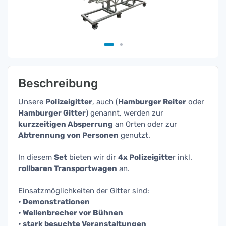
Beschreibung
Unsere
Polizeigitter
, auch (
Hamburger Reiter
oder
Hamburger Gitter
) genannt, werden zur
kurzzeitigen Absperrung
an Orten oder zur
Abtrennung von Personen
genutzt.
In diesem
Set
bieten wir dir
4x Polizeigitte
r inkl.
rollbaren Transportwagen
an.
Einsatzmöglichkeiten der Gitter sind:
• Demonstrationen
• Wellenbrecher vor Bühnen
• stark besuchte Veranstaltungen