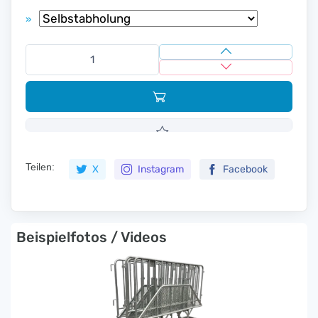
»
Teilen:
X
Instagram
Facebook
Beispielfotos / Videos