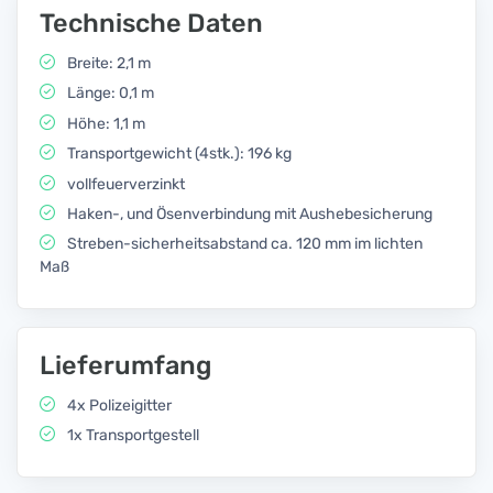
Technische Daten
Breite: 2,1 m
Länge: 0,1 m
Höhe: 1,1 m
Transportgewicht (4stk.): 196 kg
vollfeuerverzinkt
Haken-, und Ösenverbindung mit Aushebesicherung
Streben-sicherheitsabstand ca. 120 mm im lichten
Maß
Lieferumfang
4x Polizeigitter
1x Transportgestell