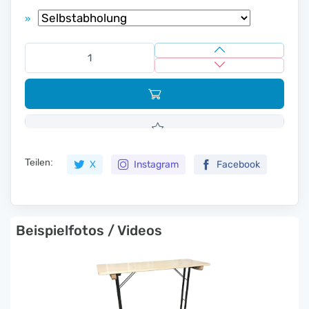
»
Teilen:
X
Instagram
Facebook
Beispielfotos / Videos