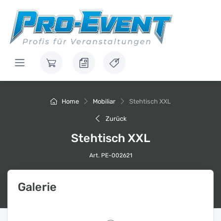
Home
Mobiliar
Stehtisch XXL
Zurück
Stehtisch XXL
Art. PE-002621
Galerie