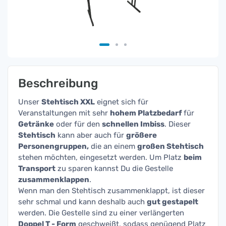
Beschreibung
Unser
Stehtisch XXL
eignet sich für
Veranstaltungen mit sehr
hohem Platzbedarf
für
Getränke
oder für den
schnellen Imbiss
. Dieser
Stehtisch
kann aber auch für
größere
Personengruppen,
die an einem
großen Stehtisch
stehen möchten, eingesetzt werden. Um Platz
beim
Transport
zu sparen kannst Du die Gestelle
zusammenklappen
.
Wenn man den Stehtisch zusammenklappt, ist dieser
sehr schmal und kann deshalb auch
gut gestapelt
werden. Die Gestelle sind zu einer verlängerten
Doppel T - Form
geschweißt, sodass genügend Platz