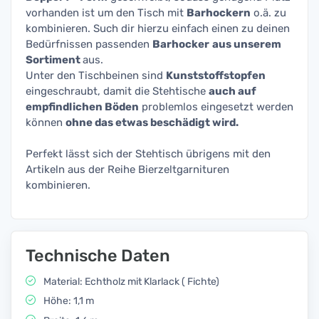
vorhanden ist um den Tisch mit
Barhockern
o.ä. zu
kombinieren. Such dir hierzu einfach einen zu deinen
Bedürfnissen passenden
Barhocker
aus unserem
Sortiment
aus.
Unter den Tischbeinen sind
Kunststoffstopfen
eingeschraubt, damit die Stehtische
auch auf
empfindlichen Böden
problemlos eingesetzt werden
können
ohne das etwas beschädigt wird.
Perfekt lässt sich der Stehtisch übrigens mit den
Artikeln aus der Reihe Bierzeltgarnituren
kombinieren.
Technische Daten
Material: Echtholz mit Klarlack ( Fichte)
Höhe: 1,1 m