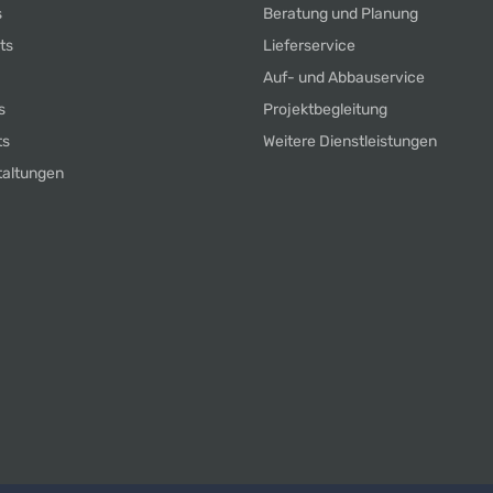
s
Beratung und Planung
ts
Lieferservice
Auf- und Abbauservice
s
Projektbegleitung
ts
Weitere Dienstleistungen
taltungen