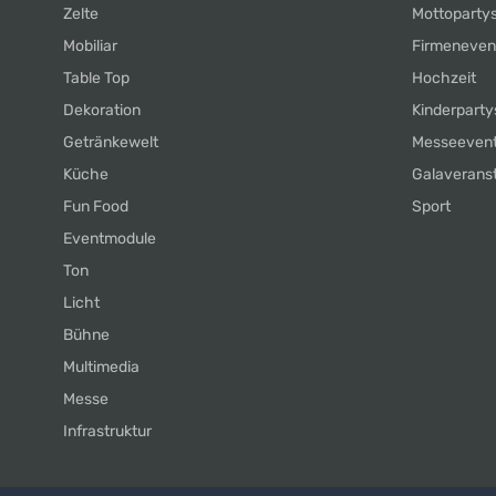
Zelte
Mottoparty
Mobiliar
Firmeneven
Table Top
Hochzeit
Dekoration
Kinderparty
Getränkewelt
Messeeven
Küche
Galaverans
Fun Food
Sport
Eventmodule
Ton
Licht
Bühne
Multimedia
Messe
Infrastruktur