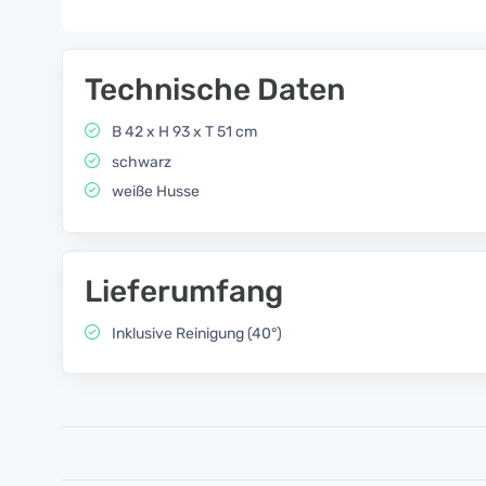
Technische Daten
B 42 x H 93 x T 51 cm
schwarz
weiße Husse
Lieferumfang
Inklusive Reinigung (40°)