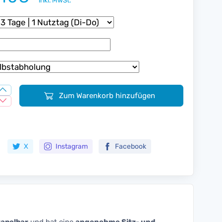
inkl. MwSt.
Zum Warenkorb hinzufügen
Zur Merkliste hinzufügen
X
Instagram
Facebook