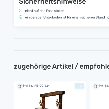
Sicherheitshinweise
nicht auf das Fass stellen
ein gerader Unterboden ist für einen sicheren Stand n
zugehörige Artikel / empfoh
Artikel-Nr.: PE-001624
Artikel-Nr
+