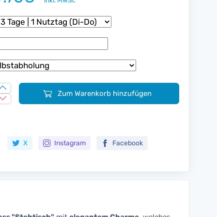
inkl. MwSt.
Zum Warenkorb hinzufügen
Zur Merkliste hinzufügen
X
Instagram
Facebook