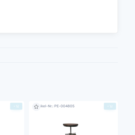
Artikel-Nr.: PE-004805
+
+