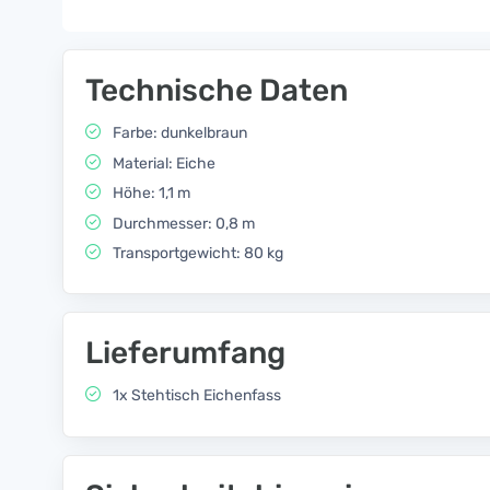
Technische Daten
Farbe: dunkelbraun
Material: Eiche
Höhe: 1,1 m
Durchmesser: 0,8 m
Transportgewicht: 80 kg
Lieferumfang
1x Stehtisch Eichenfass