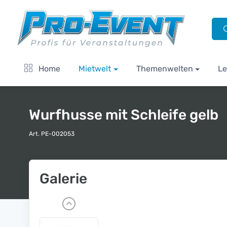
Home
Mietwelt
Themenwelten
Le
Wurfhusse mit Schleife gelb
Art. PE-002053
Galerie
P
r