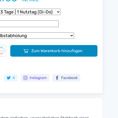
inkl. MwSt.
Zum Warenkorb hinzufügen
Zur Merkliste hinzufügen
X
Instagram
Facebook