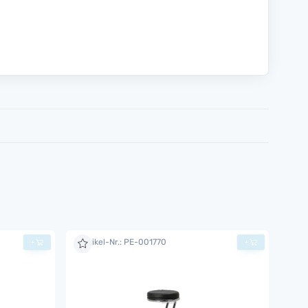
Artikel-Nr.: PE-001770
+
+