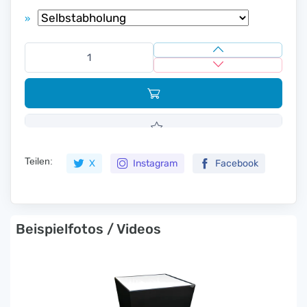
»
Teilen:
X
Instagram
Facebook
Beispielfotos / Videos