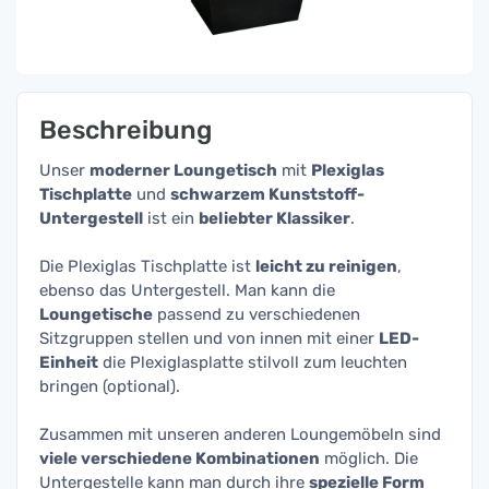
Beschreibung
Unser
moderner Loungetisch
mit
Plexiglas
Tischplatte
und
schwarzem Kunststoff-
Untergestell
ist ein
beliebter Klassiker
.
Die Plexiglas Tischplatte ist
leicht zu reinigen
,
ebenso das Untergestell. Man kann die
Loungetische
passend zu verschiedenen
Sitzgruppen stellen und von innen mit einer
LED-
Einheit
die Plexiglasplatte stilvoll zum leuchten
bringen (optional).
Zusammen mit unseren anderen Loungemöbeln sind
viele verschiedene Kombinationen
möglich. Die
Untergestelle kann man durch ihre
spezielle Form