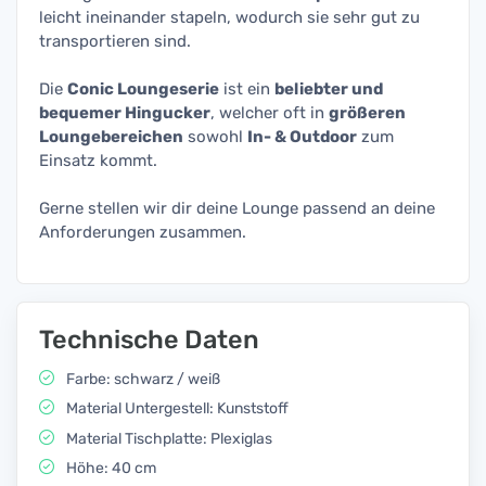
leicht ineinander stapeln, wodurch sie sehr gut zu
transportieren sind.
Die
Conic Loungeserie
ist ein
beliebter und
bequemer Hingucker
, welcher oft in
größeren
Loungebereichen
sowohl
In- & Outdoor
zum
Einsatz kommt.
Gerne stellen wir dir deine Lounge passend an deine
Anforderungen zusammen.
Technische Daten
Farbe: schwarz / weiß
Material Untergestell: Kunststoff
Material Tischplatte: Plexiglas
Höhe: 40 cm