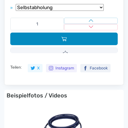
»
Teilen:
X
Instagram
Facebook
Beispielfotos / Videos