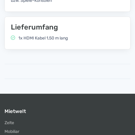
bzw. Spiele-Konsolen
Lieferumfang
1x HDMI Kabel 1,50 m lang
Mietwelt
Zelte
Mobiliar