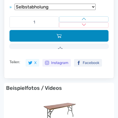
»
Teilen:
X
Instagram
Facebook
Beispielfotos / Videos