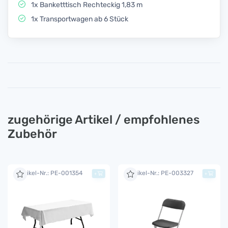
1x Banketttisch Rechteckig 1,83 m
1x Transportwagen ab 6 Stück
zugehörige Artikel / empfohlenes
Zubehör
Artikel-Nr.: PE-001354
Artikel-Nr.: PE-003327
+
+