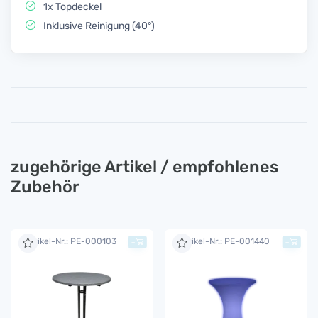
1x Topdeckel
Inklusive Reinigung (40°)
zugehörige Artikel / empfohlenes
Zubehör
Artikel-Nr.: PE-000103
Artikel-Nr.: PE-001440
+
+