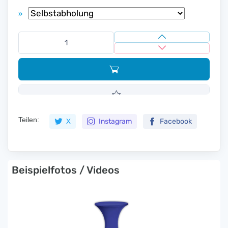
»
Teilen:
X
Instagram
Facebook
Beispielfotos / Videos