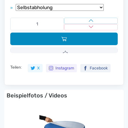
»
Teilen:
X
Instagram
Facebook
Beispielfotos / Videos