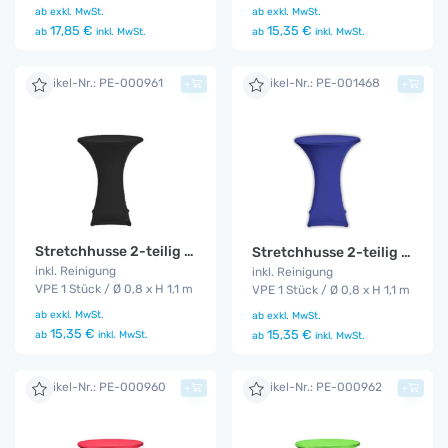
ab
exkl. MwSt.
ab
exkl. MwSt.
17,85 €
15,35 €
ab
inkl. MwSt.
ab
inkl. MwSt.
Artikel-Nr.: PE-000961
Artikel-Nr.: PE-001468
+
+
Stretchhusse 2-teilig schwarz
Stretchhusse 2-teilig blau
inkl. Reinigung
inkl. Reinigung
VPE 1 Stück / Ø 0,8 x H 1,1 m
VPE 1 Stück / Ø 0,8 x H 1,1 m
ab
exkl. MwSt.
ab
exkl. MwSt.
15,35 €
15,35 €
ab
inkl. MwSt.
ab
inkl. MwSt.
Artikel-Nr.: PE-000960
Artikel-Nr.: PE-000962
+
+