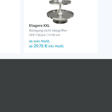
Etagere XXL
Reinigung nicht inbegriffen
VPE 1 Stück / H 92 cm
ab
exkl. MwSt.
29,75 €
ab
inkl. MwSt.