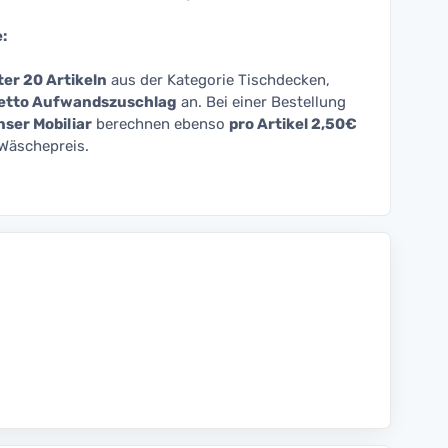
:
er 20 Artikeln
aus der Kategorie Tischdecken,
 netto Aufwandszuschlag
an. Bei einer Bestellung
ser Mobiliar
berechnen ebenso
pro Artikel 2,50€
Wäschepreis.