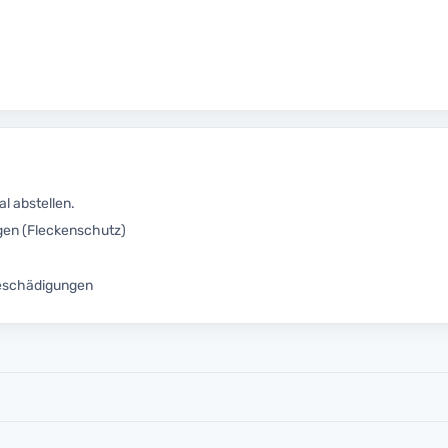
l abstellen.
gen (Fleckenschutz)
eschädigungen