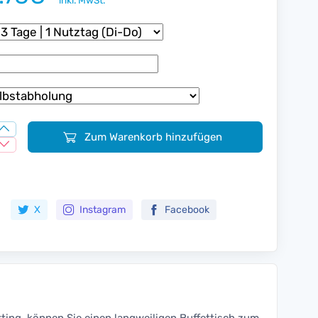
inkl. MwSt.
Zum Warenkorb hinzufügen
Zur Merkliste hinzufügen
X
Instagram
Facebook