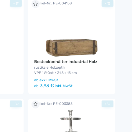
Artikel-Nr.: PE-004158
+
+
Besteckbehälter Industrial Holz
rustikale Holzoptik
VPE 1 Stück / 31,5 x 15 cm
ab
exkl. MwSt.
3,93 €
ab
inkl. MwSt.
Artikel-Nr.: PE-003385
+
+