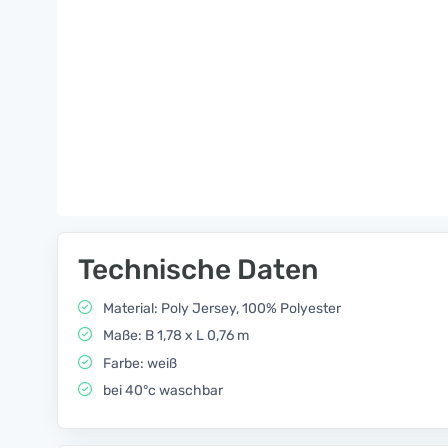
Technische Daten
Material: Poly Jersey, 100% Polyester
Maße: B 1,78 x L 0,76 m
Farbe: weiß
bei 40°c waschbar