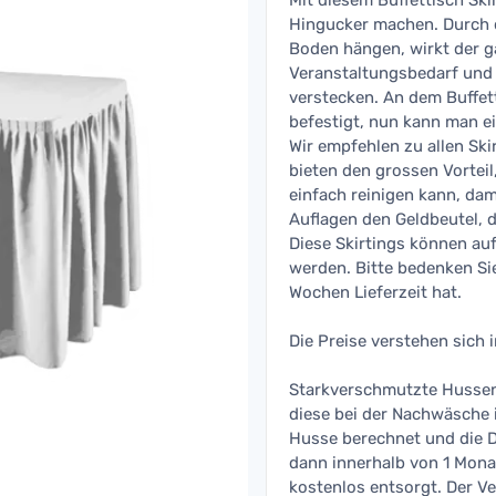
Mit diesem Buffettisch Ski
Hingucker machen. Durch d
Boden hängen, wirkt der ga
Veranstaltungsbedarf und
verstecken. An dem Buffe
befestigt, nun kann man ei
Wir empfehlen zu allen Ski
bieten den grossen Vorteil
einfach reinigen kann, dam
Auflagen den Geldbeutel, 
Diese Skirtings können au
werden. Bitte bedenken Sie
Wochen Lieferzeit hat.
Die Preise verstehen sich 
Starkverschmutzte Hussen,
diese bei der Nachwäsche 
Husse berechnet und die 
dann innerhalb von 1 Mona
kostenlos entsorgt. Der Ve