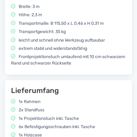
Breite: 3 m
Höhe: 2,3 m
Transportmaße: B 115,50 x L 0,46 x H 0,31 m
Transportgewicht: 35 kg
leicht und schnell ohne Werkzeug aufbaubar
extrem stabil und widerstandsfähig
Frontprojektionstuch umlaufend mit 10 cm schwarzem
Rand und schwarzer Rückseite
Lieferumfang
1x Rahmen
2x Standfuss
1x Projektionstuch inkl. Tasche
6x Befestigungsschrauben inkl. Tasche
1x Holzcase