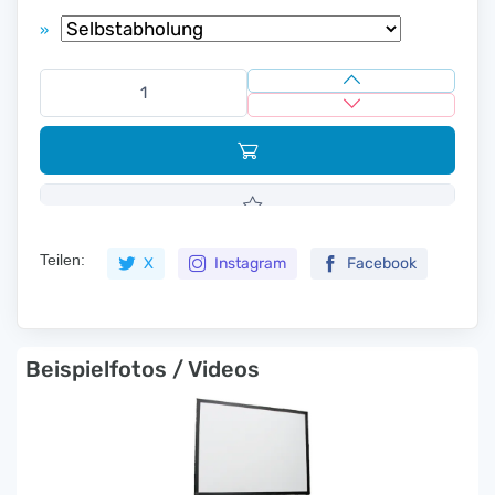
»
Teilen:
X
Instagram
Facebook
Beispielfotos / Videos