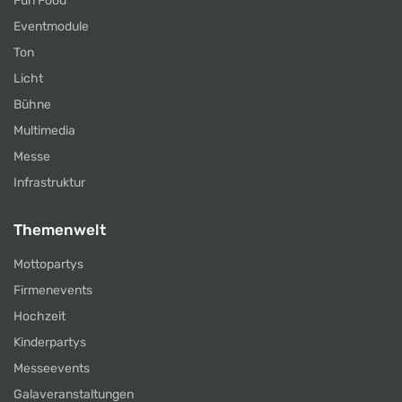
Fun Food
Eventmodule
Ton
Licht
Bühne
Multimedia
Messe
Infrastruktur
Themenwelt
Mottopartys
Firmenevents
Hochzeit
Kinderpartys
Messeevents
Galaveranstaltungen