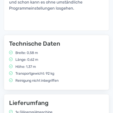
und schon kann es ohne umständliche
Programmeinstellungen losgehen.
Technische Daten
Breite: 0,58 m
Länge: 0,62 m
Höhe: 1,37 m
Transportgewicht: 92 kg
Reinigung nicht inbegriffen
Lieferumfang
1x Gläserspülmaschine