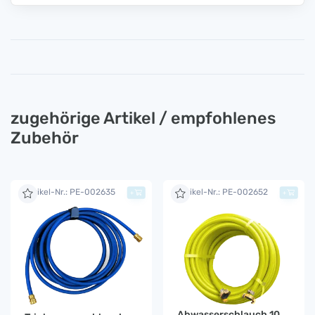
zugehörige Artikel / empfohlenes
Zubehör
Artikel-Nr.: PE-002635
Artikel-Nr.: PE-002652
+
+
Abwasserschlauch 10 m