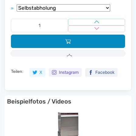
»
Teilen:
X
Instagram
Facebook
Beispielfotos / Videos