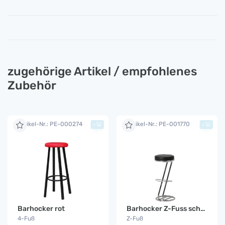
zugehörige Artikel / empfohlenes
Zubehör
Artikel-Nr.: PE-000274
Artikel-Nr.: PE-001770
+
+
Barhocker rot
Barhocker Z-Fuss schwarz
4-Fuß
Z-Fuß