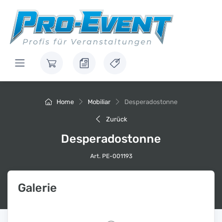
Home
Mobiliar
Desperadostonne
Zurück
Desperadostonne
Art. PE-001193
Galerie