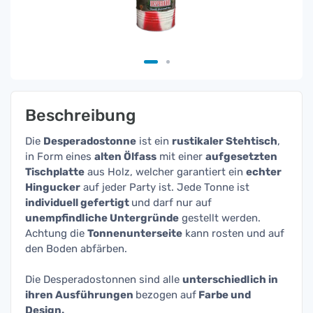
Beschreibung
Die
Desperadostonne
ist ein
rustikaler Stehtisch
,
in Form eines
alten Ölfass
mit einer
aufgesetzten
Tischplatte
aus Holz, welcher garantiert ein
echter
Hingucker
auf jeder Party ist. Jede Tonne ist
individuell gefertigt
und darf nur auf
unempfindliche Untergründe
gestellt werden.
Achtung die
Tonnenunterseite
kann rosten und auf
den Boden abfärben.
Die Desperadostonnen sind alle
unterschiedlich in
ihren Ausführungen
bezogen auf
Farbe und
Design.