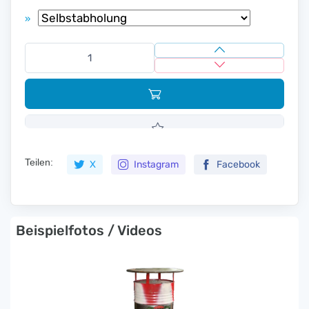
»
Teilen:
X
Instagram
Facebook
Beispielfotos / Videos