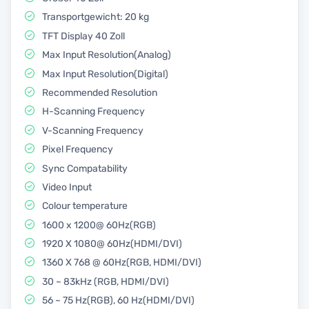
Transportgewicht: 20 kg
TFT Display 40 Zoll
Max Input Resolution(Analog)
Max Input Resolution(Digital)
Recommended Resolution
H-Scanning Frequency
V-Scanning Frequency
Pixel Frequency
Sync Compatability
Video Input
Colour temperature
1600 x 1200@ 60Hz(RGB)
1920 X 1080@ 60Hz(HDMI/DVI)
1360 X 768 @ 60Hz(RGB, HDMI/DVI)
30 ~ 83kHz (RGB, HDMI/DVI)
56 ~ 75 Hz(RGB), 60 Hz(HDMI/DVI)