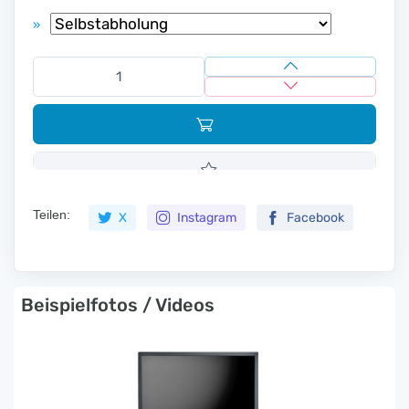
»
Teilen:
X
Instagram
Facebook
Beispielfotos / Videos