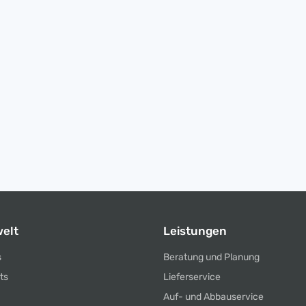
elt
Leistungen
s
Beratung und Planung
ts
Lieferservice
Auf- und Abbauservice