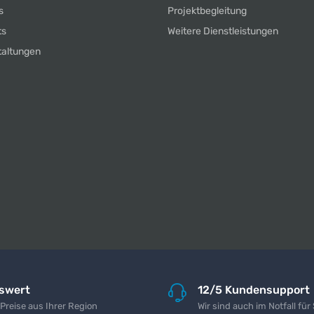
s
Projektbegleitung
ts
Weitere Dienstleistungen
taltungen
iswert
12/5 Kundensupport
 Preise aus Ihrer Region
Wir sind auch im Notfall für 