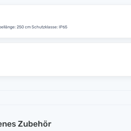
llänge: 250 cm Schutzklasse: IP65
lenes Zubehör