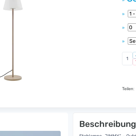
»
»
»
»
Teilen:
Beschreibung