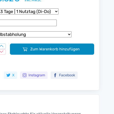
inkl. MwSt.
Zum Warenkorb hinzufügen
Zur Merkliste hinzufügen
X
Instagram
Facebook