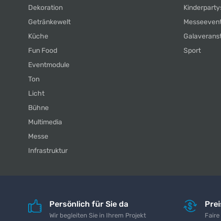
Dekoration
Kinderparty
Getränkewelt
Messeeven
Küche
Galaverans
Fun Food
Sport
Eventmodule
Ton
Licht
Bühne
Multimedia
Messe
Infrastruktur
Persönlich für Sie da
Pre
Wir begleiten Sie in Ihrem Projekt
Faire