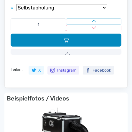
»
Teilen:
X
Instagram
Facebook
Beispielfotos / Videos