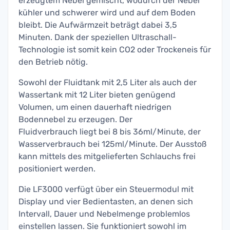
erzeugtem Nebel gemischt, wodurch der Nebel
kühler und schwerer wird und auf dem Boden
bleibt. Die Aufwärmzeit beträgt dabei 3,5
Minuten. Dank der speziellen Ultraschall-
Technologie ist somit kein CO2 oder Trockeneis für
den Betrieb nötig.
Sowohl der Fluidtank mit 2,5 Liter als auch der
Wassertank mit 12 Liter bieten genügend
Volumen, um einen dauerhaft niedrigen
Bodennebel zu erzeugen. Der
Fluidverbrauch liegt bei 8 bis 36ml/Minute, der
Wasserverbrauch bei 125ml/Minute. Der Ausstoß
kann mittels des mitgelieferten Schlauchs frei
positioniert werden.
Die LF3000 verfügt über ein Steuermodul mit
Display und vier Bedientasten, an denen sich
Intervall, Dauer und Nebelmenge problemlos
einstellen lassen. Sie funktioniert sowohl im