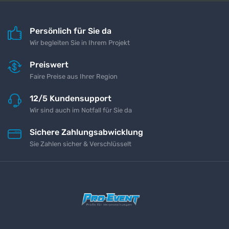
Persönlich für Sie da
Wir begleiten Sie in Ihrem Projekt
Preiswert
Faire Preise aus Ihrer Region
12/5 Kundensupport
Wir sind auch im Notfall für Sie da
Sichere Zahlungsabwicklung
Sie Zahlen sicher & Verschlüsselt