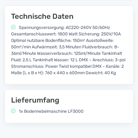
Technische Daten
Spannungsversorgung: AC220-240V 50/60Hz
Gesamtanschlusswert: 1800 Watt Sicherung: 250V/10A
Optimal nutzbare Bodenfläche: 150m² Ausstoßweite:
50m²/min Aufwärmzeit: 3,5 Minuten Fluidverbrauch: 8-
36ml/Minute Wasserverbrauch: 125ml/Minute Tankinhalt
Fluid: 2,5 L Tankinhalt Wasser: 12 L DMX – Anschluss: 3-pol
Stromanschluss: Power Twist kompatibel DMX – Kanäle: 2
Maße (L x B x H): 760 x 440 x 600mm Gewicht: 40 Kg
Lieferumfang
1x Bodennebelmaschine LF3000