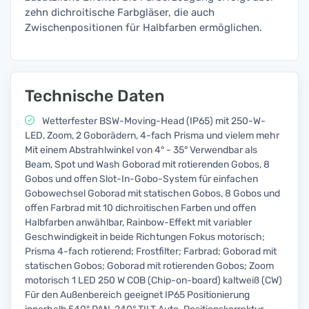
zehn dichroitische Farbgläser, die auch
Zwischenpositionen für Halbfarben ermöglichen.
Technische Daten
Wetterfester BSW-Moving-Head (IP65) mit 250-W-
LED, Zoom, 2 Goborädern, 4-fach Prisma und vielem mehr
Mit einem Abstrahlwinkel von 4° - 35° Verwendbar als
Beam, Spot und Wash Goborad mit rotierenden Gobos, 8
Gobos und offen Slot-In-Gobo-System für einfachen
Gobowechsel Goborad mit statischen Gobos, 8 Gobos und
offen Farbrad mit 10 dichroitischen Farben und offen
Halbfarben anwählbar, Rainbow-Effekt mit variabler
Geschwindigkeit in beide Richtungen Fokus motorisch;
Prisma 4-fach rotierend; Frostfilter; Farbrad; Goborad mit
statischen Gobos; Goborad mit rotierenden Gobos; Zoom
motorisch 1 LED 250 W COB (Chip-on-board) kaltweiß (CW)
Für den Außenbereich geeignet IP65 Positionierung