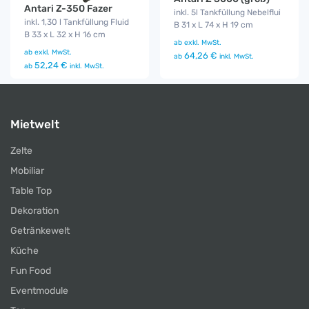
Antari Z-350 Fazer
inkl. 5l Tankfüllung Nebelflui
inkl. 1,30 l Tankfüllung Fluid
B 31 x L 74 x H 19 cm
B 33 x L 32 x H 16 cm
ab
exkl. MwSt.
ab
exkl. MwSt.
64,26 €
ab
inkl. MwSt.
52,24 €
ab
inkl. MwSt.
Mietwelt
Zelte
Mobiliar
Table Top
Dekoration
Getränkewelt
Küche
Fun Food
Eventmodule