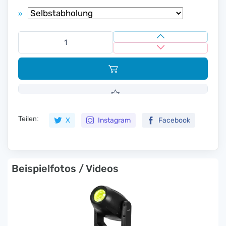
»
Teilen:
X
Instagram
Facebook
Beispielfotos / Videos