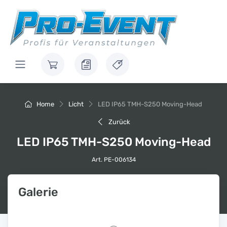
Home
Licht
LED IP65 TMH-S250 Moving-Head
Zurück
LED IP65 TMH-S250 Moving-Head
Art. PE-006134
Galerie