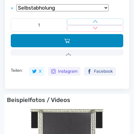
»
Teilen:
X
Instagram
Facebook
Beispielfotos / Videos