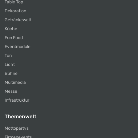
Table Top
Dekoration
Getränkewelt
Küche
Fun Food
Eventmodule
Ton
Licht
Bühne
Multimedia
Messe
Infrastruktur
Themenwelt
Mottopartys
Firmenevents