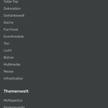
Table Top
Dekoration
Getränkewelt
Küche
Fun Food
Eventmodule
Ton
Licht
Bühne
Multimedia
Messe
Infrastruktur
Themenwelt
Mottopartys
Firmenevents