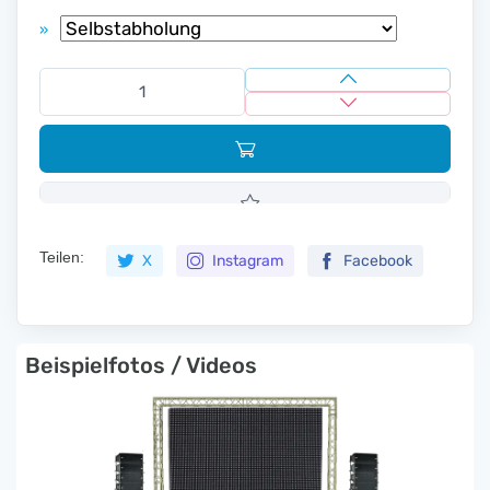
»
Teilen:
X
Instagram
Facebook
Beispielfotos / Videos