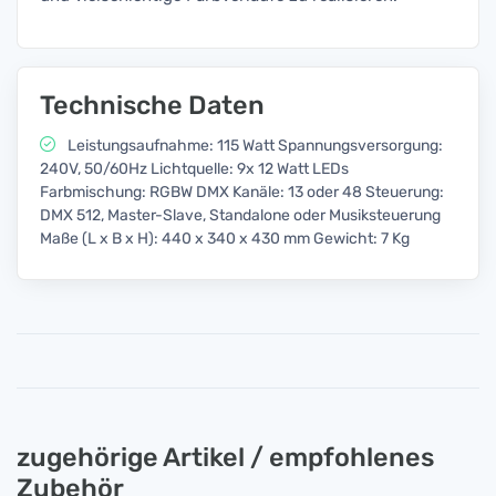
Technische Daten
Leistungsaufnahme: 115 Watt Spannungsversorgung:
240V, 50/60Hz Lichtquelle: 9x 12 Watt LEDs
Farbmischung: RGBW DMX Kanäle: 13 oder 48 Steuerung:
DMX 512, Master-Slave, Standalone oder Musiksteuerung
Maße (L x B x H): 440 x 340 x 430 mm Gewicht: 7 Kg
zugehörige Artikel / empfohlenes
Zubehör