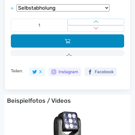
»
Teilen:
X
Instagram
Facebook
Beispielfotos / Videos