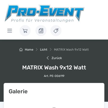
Home
Licht
MATRIX Wash 9x12 Watt
Zurück
MATRIX Wash 9x12 Watt
Art. PE-006119
Galerie