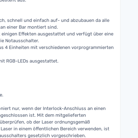
besteht aus:
ch, schnell und einfach auf- und abzubauen da alle
 an einer Bar montiert sind.
t einigen Effekten ausgestattet und verfügt über eine
ie Notausschalter.
us 4 Einheiten mit verschiedenen vorprogrammierten
mit RGB-LEDs ausgestattet.
e.
niert nur, wenn der Interlock-Anschluss an einen
eschlossen ist. Mit dem mitgelieferten
 überprüfen, ob der Laser ordnungsgemäß
 Laser in einem öffentlichen Bereich verwenden, ist
usschalters gesetzlich vorgeschrieben.