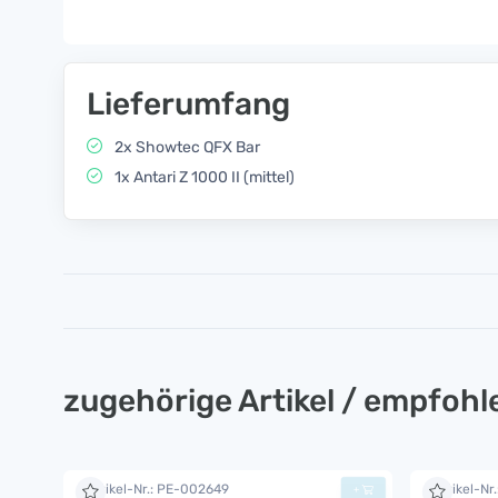
Lieferumfang
2x Showtec QFX Bar
1x Antari Z 1000 II (mittel)
zugehörige Artikel / empfoh
Artikel-Nr.: PE-002649
Artikel-Nr
+