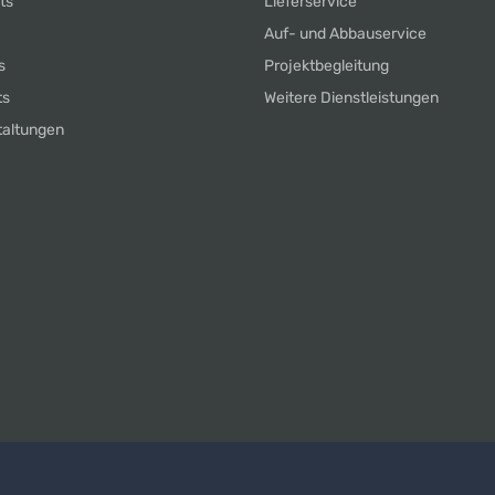
ts
Lieferservice
Auf- und Abbauservice
s
Projektbegleitung
ts
Weitere Dienstleistungen
taltungen