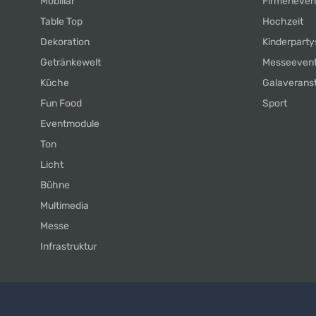
Mobiliar
Firmeneven
Table Top
Hochzeit
Dekoration
Kinderparty
Getränkewelt
Messeeven
Küche
Galaverans
Fun Food
Sport
Eventmodule
Ton
Licht
Bühne
Multimedia
Messe
Infrastruktur