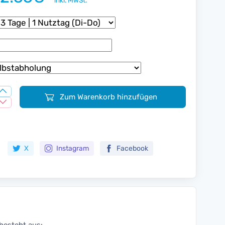
inkl. MwSt.
Zum Warenkorb hinzufügen
Zur Merkliste hinzufügen
X
Instagram
Facebook