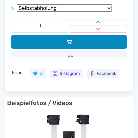
»
Teilen:
X
Instagram
Facebook
Beispielfotos / Videos