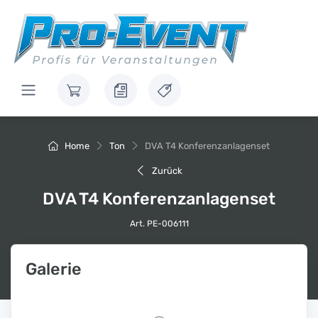
Home
Ton
DVA T4 Konferenzanlagenset
Zurück
DVA T4 Konferenzanlagenset
Art. PE-006111
Galerie