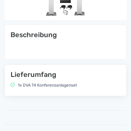
Beschreibung
Lieferumfang
1x DVA T4 Konferenzanlagenset