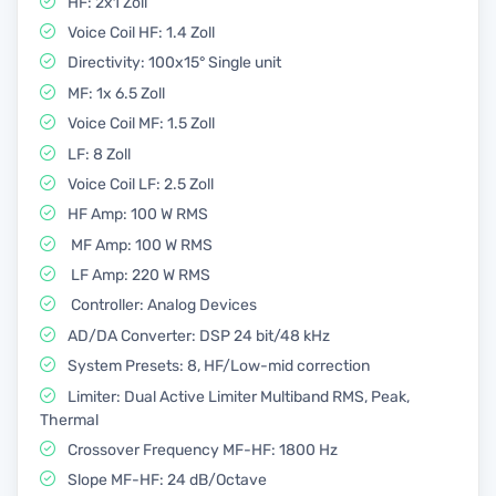
HF: 2x1 Zoll
Voice Coil HF: 1.4 Zoll
Directivity: 100x15° Single unit
MF: 1x 6.5 Zoll
Voice Coil MF: 1.5 Zoll
LF: 8 Zoll
Voice Coil LF: 2.5 Zoll
HF Amp: 100 W RMS
MF Amp: 100 W RMS
LF Amp: 220 W RMS
Controller: Analog Devices
AD/DA Converter: DSP 24 bit/48 kHz
System Presets: 8, HF/Low-mid correction
Limiter: Dual Active Limiter Multiband RMS, Peak,
Thermal
Crossover Frequency MF-HF: 1800 Hz
Slope MF-HF: 24 dB/Octave