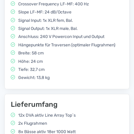
Crossover Frequency LF-MF: 400 Hz
Slope LF-MF: 24 dB/Octave
Signal Input: 1x XLR fem, Bal.
Signal Output: 1x XLR male, Bal.
Anschluss: 240 V Powercon Input und Output
Hängepunkte für Traversen (optimaler Flugrahmen)
Breite: 58 cm
Höhe: 24 cm
Tiefe: 32,7 cm
Gewicht: 13,8 kg
Lieferumfang
12x DVA aktiv Line Array Top´s
2x Flugrahmen
8x Bässe aktiv 18er 1000 Watt