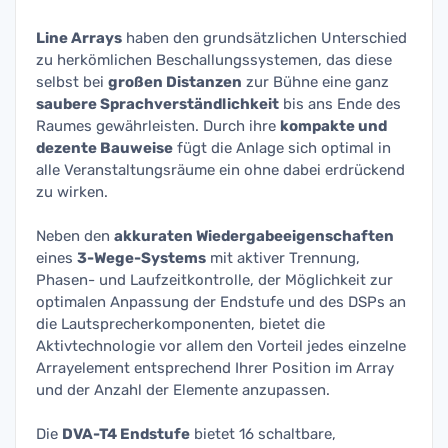
Line Arrays
haben den grundsätzlichen Unterschied
zu herkömlichen Beschallungssystemen, das diese
selbst bei
großen Distanzen
zur Bühne eine ganz
saubere Sprachverständlichkeit
bis ans Ende des
Raumes gewährleisten. Durch ihre
kompakte und
dezente Bauweise
fügt die Anlage sich optimal in
alle Veranstaltungsräume ein ohne dabei erdrückend
zu wirken.
Neben den
akkuraten Wiedergabeeigenschaften
eines
3-Wege-Systems
mit aktiver Trennung,
Phasen- und Laufzeitkontrolle, der Möglichkeit zur
optimalen Anpassung der Endstufe und des DSPs an
die Lautsprecherkomponenten, bietet die
Aktivtechnologie vor allem den Vorteil jedes einzelne
Arrayelement entsprechend Ihrer Position im Array
und der Anzahl der Elemente anzupassen.
Die
DVA-T4 Endstufe
bietet 16 schaltbare,