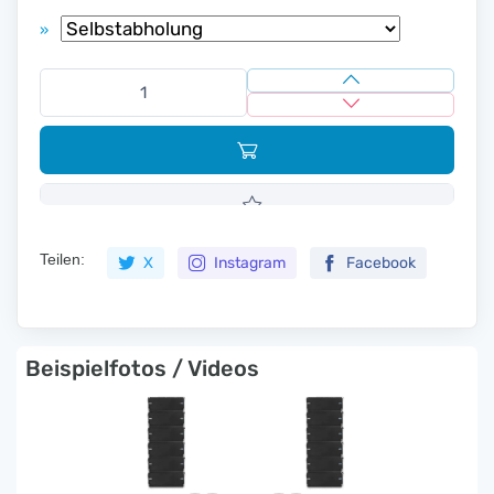
»
Teilen:
X
Instagram
Facebook
Beispielfotos / Videos