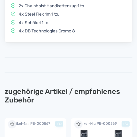
2x Chainhoist Handkettenzug 1 to.
4x Steel Flex 1m 1 to.
4x Schäkel 1 to.
4x DB Technologies Cromo 8
zugehörige Artikel / empfohlenes
Zubehör
Artikel-Nr.: PE-000567
Artikel-Nr.: PE-000569
+
+