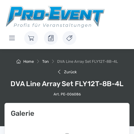
Home
Ton
DVA Line Array Set FLY12T-8B-4L
Zurück
DVA Line Array Set FLY12T-8B-4L
Art. PE-006086
Galerie