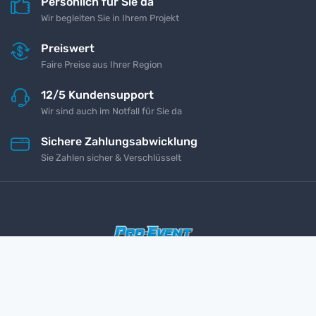
Persönlich für Sie da
Wir begleiten Sie in Ihrem Projekt
Preiswert
Faire Preise aus Ihrer Region
12/5 Kundensupport
Wir sind auch im Notfall für Sie da
Sichere Zahlungsabwicklung
Sie Zahlen sicher & Verschlüsselt
Impressum
Kontakt
Datenschutz
AGB