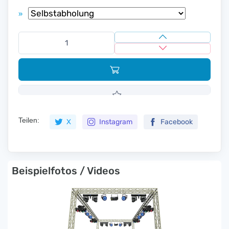
»
Teilen:
X
Instagram
Facebook
Beispielfotos / Videos