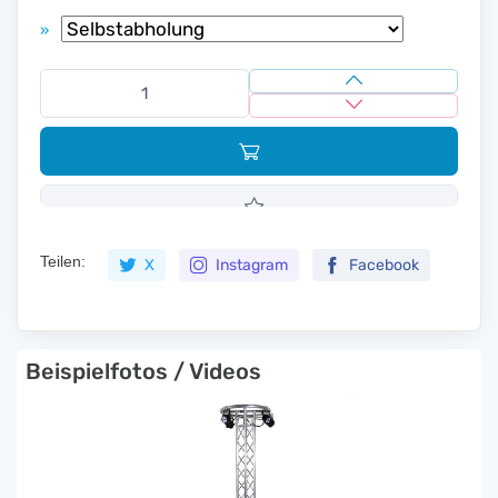
»
Teilen:
X
Instagram
Facebook
Beispielfotos / Videos