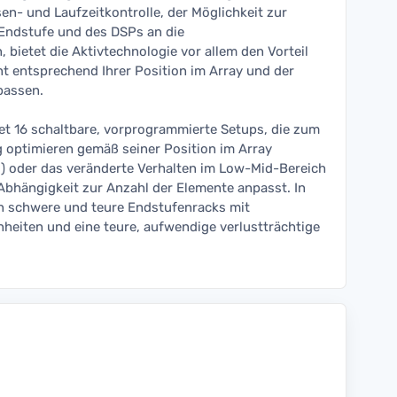
en- und Laufzeitkontrolle, der Möglichkeit zur
Endstufe und des DSPs an die
bietet die Aktivtechnologie vor allem den Vorteil
nt entsprechend Ihrer Position im Array und der
passen.
et 16 schaltbare, vorprogrammierte Setups, die zum
 optimieren gemäß seiner Position im Array
ld) oder das veränderte Verhalten im Low-Mid-Bereich
bhängigkeit zur Anzahl der Elemente anpasst. In
n schwere und teure Endstufenracks mit
nheiten und eine teure, aufwendige verlustträchtige