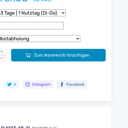
inkl. MwSt.
Zum Warenkorb hinzufügen
Zur Merkliste hinzufügen
X
Instagram
Facebook