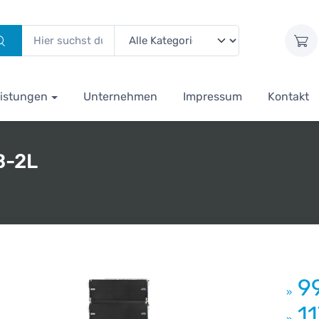
istungen
Unternehmen
Impressum
Kontakt
B-2L
9
»
1