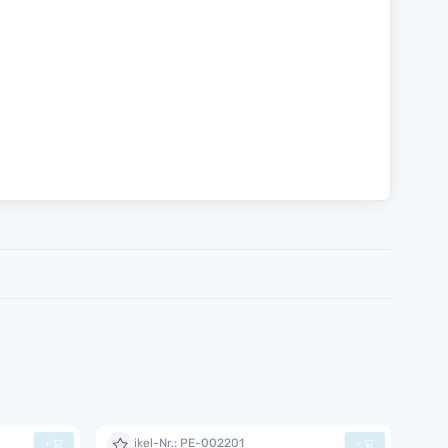
Artikel-Nr.: PE-002201
+
+