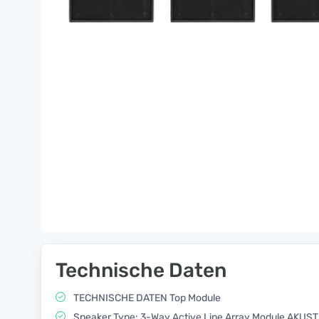
Technische Daten
TECHNISCHE DATEN Top Module
Speaker Type: 3-Way Active Line Array Module AKU