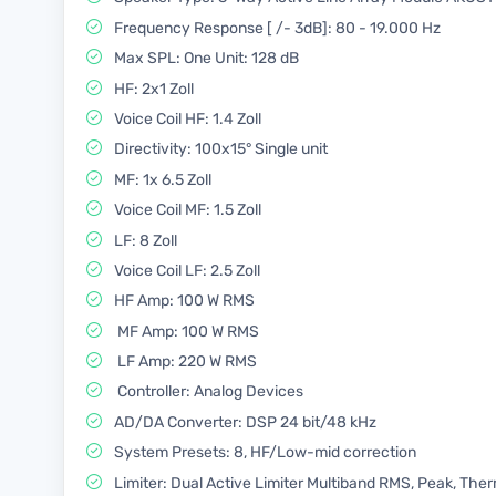
Frequency Response [ /- 3dB]: 80 - 19.000 Hz
Max SPL: One Unit: 128 dB
HF: 2x1 Zoll
Voice Coil HF: 1.4 Zoll
Directivity: 100x15° Single unit
MF: 1x 6.5 Zoll
Voice Coil MF: 1.5 Zoll
LF: 8 Zoll
Voice Coil LF: 2.5 Zoll
HF Amp: 100 W RMS
MF Amp: 100 W RMS
LF Amp: 220 W RMS
Controller: Analog Devices
AD/DA Converter: DSP 24 bit/48 kHz
System Presets: 8, HF/Low-mid correction
Limiter: Dual Active Limiter Multiband RMS, Peak, The