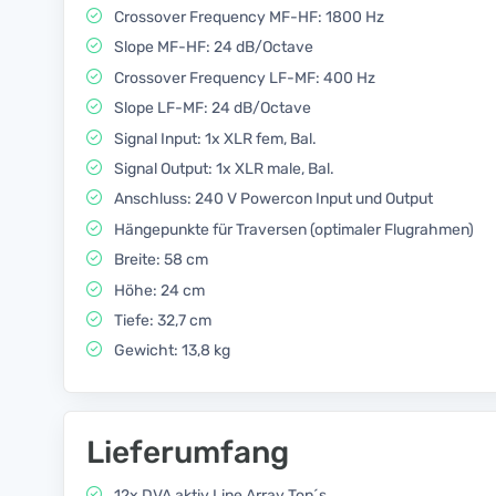
Crossover Frequency MF-HF: 1800 Hz
Slope MF-HF: 24 dB/Octave
Crossover Frequency LF-MF: 400 Hz
Slope LF-MF: 24 dB/Octave
Signal Input: 1x XLR fem, Bal.
Signal Output: 1x XLR male, Bal.
Anschluss: 240 V Powercon Input und Output
Hängepunkte für Traversen (optimaler Flugrahmen)
Breite: 58 cm
Höhe: 24 cm
Tiefe: 32,7 cm
Gewicht: 13,8 kg
Lieferumfang
12x DVA aktiv Line Array Top´s