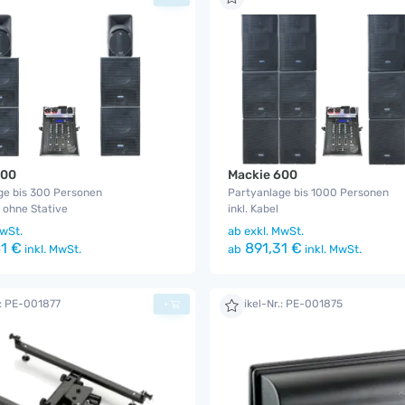
400
Mackie 600
ge bis 300 Personen
Partyanlage bis 1000 Personen
, ohne Stative
inkl. Kabel
wSt.
ab
exkl. MwSt.
1 €
891,31 €
inkl. MwSt.
ab
inkl. MwSt.
.: PE-001877
Artikel-Nr.: PE-001875
+